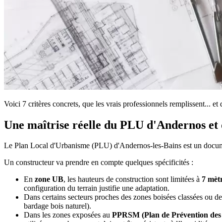
Voici 7 critères concrets, que les vrais professionnels remplissent... et q
Une maîtrise réelle du PLU d'Andernos et 
Le Plan Local d'Urbanisme (PLU) d'Andernos-les-Bains est un documen
Un constructeur va prendre en compte quelques spécificités :
En
zone UB
, les hauteurs de construction sont limitées à
7 mètr
configuration du terrain justifie une adaptation.
Dans certains secteurs proches des zones boisées classées ou de
bardage bois naturel).
Dans les zones exposées au
PPRSM (Plan de Prévention des