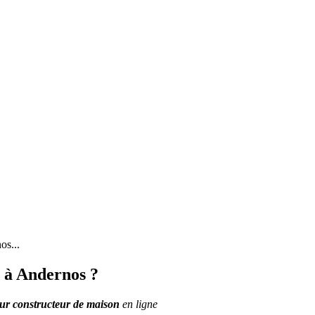
os...
 à Andernos ?
eur constructeur de maison
en ligne