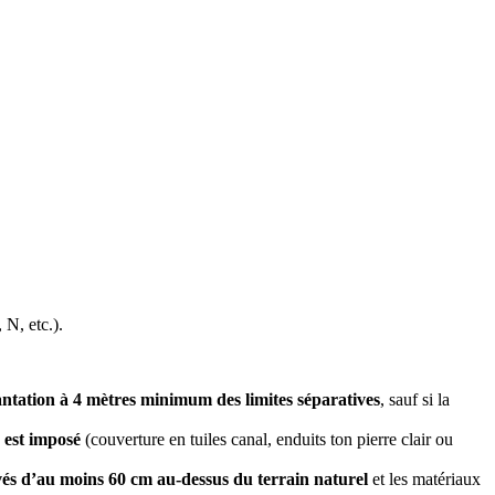
N, etc.).
ntation à 4 mètres minimum des limites séparatives
, sauf si la
e est imposé
(couverture en tuiles canal, enduits ton pierre clair ou
evés d’au moins 60 cm au-dessus du terrain naturel
et les matériaux