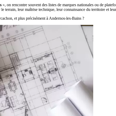
s
», on rencontre souvent des listes de marques nationales ou de plate
le terrain, leur maîtrise technique, leur connaissance du territoire et leu
rcachon, et plus précisément à Andernos-les-Bains ?