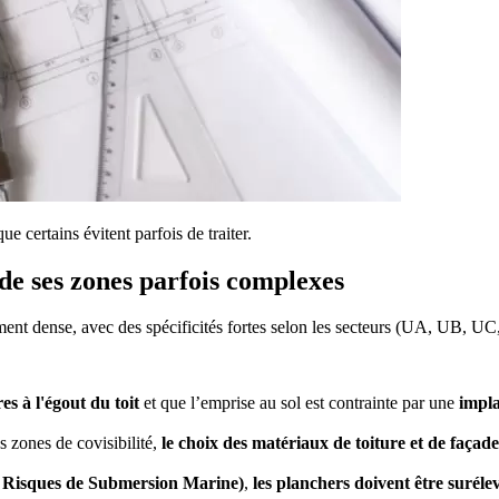
ue certains évitent parfois de traiter.
de ses zones parfois complexes
t dense, avec des spécificités fortes selon les secteurs (UA, UB, UC, 
es à l'égout du toit
et que l’emprise au sol est contrainte par une
impla
s zones de covisibilité,
le choix des matériaux de toiture et de façad
 Risques de Submersion Marine)
,
les planchers doivent être surél