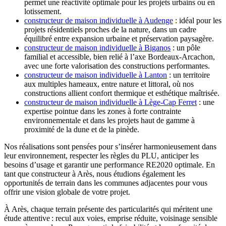
permet une réactivité optimale pour les projets urbains ou en
lotissement.
constructeur de maison individuelle à Audenge
: idéal pour les
projets résidentiels proches de la nature, dans un cadre
équilibré entre expansion urbaine et préservation paysagère.
constructeur de maison individuelle à Biganos
: un pôle
familial et accessible, bien relié à l’axe Bordeaux-Arcachon,
avec une forte valorisation des constructions performantes.
constructeur de maison individuelle à Lanton
: un territoire
aux multiples hameaux, entre nature et littoral, où nos
constructions allient confort thermique et esthétique maîtrisée.
constructeur de maison individuelle à Lège-Cap Ferret
: une
expertise pointue dans les zones à forte contrainte
environnementale et dans les projets haut de gamme à
proximité de la dune et de la pinède.
Nos réalisations sont pensées pour s’insérer harmonieusement dans
leur environnement, respecter les règles du PLU, anticiper les
besoins d’usage et garantir une performance RE2020 optimale. En
tant que constructeur à Arès, nous étudions également les
opportunités de terrain dans les communes adjacentes pour vous
offrir une vision globale de votre projet.
À Arès, chaque terrain présente des particularités qui méritent une
étude attentive : recul aux voies, emprise réduite, voisinage sensible