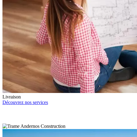
Livraison
Découvrez nos services