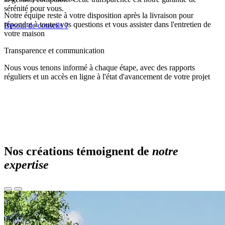
sérénité pour vous.
Notre équipe reste à votre disposition après la livraison pour
répondre à toutes vos questions et vous assister dans l'entretien de
Besoin de conseils ?
votre maison
Transparence et communication
Nous vous tenons informé à chaque étape, avec des rapports
réguliers et un accès en ligne à l'état d'avancement de votre projet
Nos créations témoignent de
notre
expertise