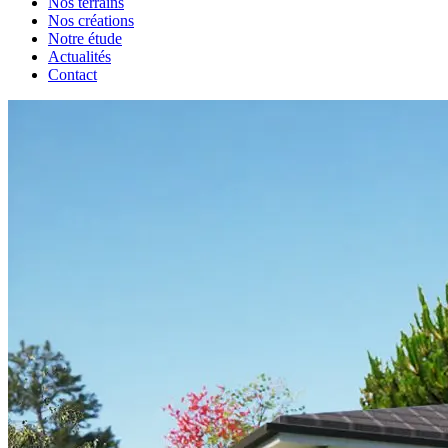
Nos terrains
Nos créations
Notre étude
Actualités
Contact