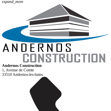
expand_more
Andernos Construction
1, Avenue de Comte
33510 Andernos-les-bains