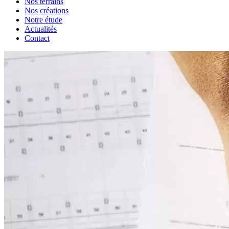
Nos terrains
Nos créations
Notre étude
Actualités
Contact