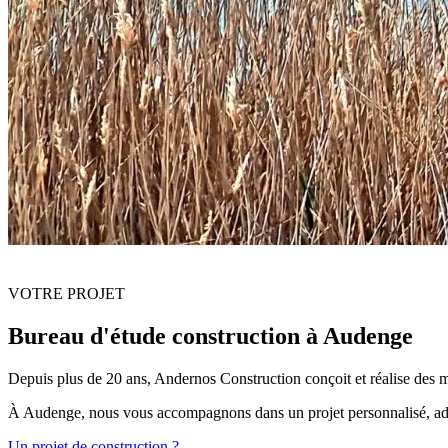
VOTRE PROJET
Bureau d'étude construction à Audenge
Depuis plus de 20 ans, Andernos Construction conçoit et réalise des m
À Audenge, nous vous accompagnons dans un projet personnalisé, adapt
Un projet de construction ?